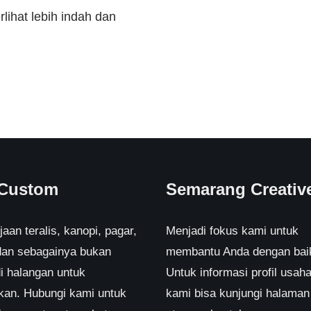
lihat lebih indah dan
 Custom
Semarang Creativ
aan teralis, kanopi, pagar,
Menjadi fokus kami untuk
 dan sebagainya bukan
membantu Anda dengan bai
i halangan untuk
Untuk informasi profil usaha
akan. Hubungi kami untuk
kami bisa kunjungi halaman 