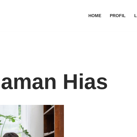
HOME
PROFIL
naman Hias