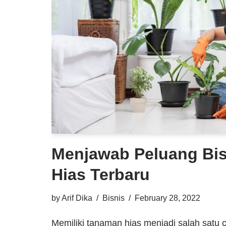
Menjawab Peluang Bi
Hias Terbaru
by
Arif Dika
Bisnis
February 28, 2022
Memiliki tanaman hias menjadi salah satu