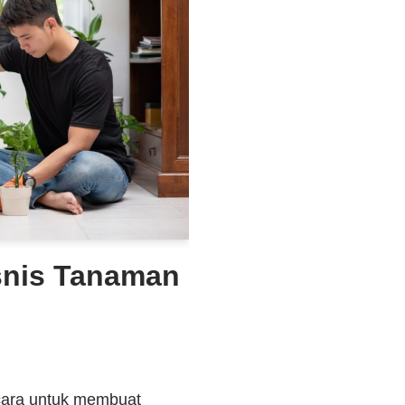
snis Tanaman
 cara untuk membuat