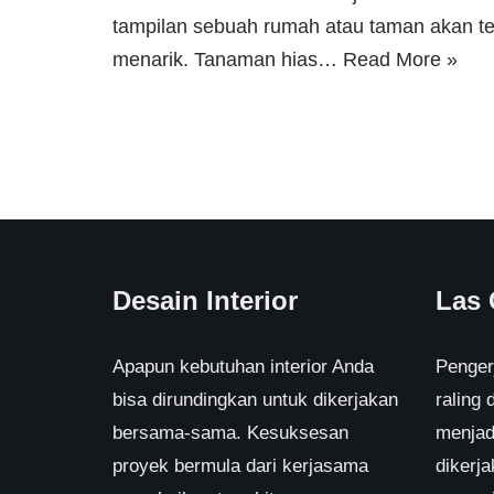
tampilan sebuah rumah atau taman akan ter
menarik. Tanaman hias…
Read More »
Desain Interior
Las
Apapun kebutuhan interior Anda
Pengerj
bisa dirundingkan untuk dikerjakan
raling
bersama-sama. Kesuksesan
menjad
proyek bermula dari kerjasama
dikerj