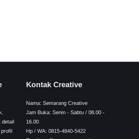
e
Kontak Creative
Nama: Semarang Creative
k.
Jam Buka: Senin - Sabtu / 08.00 -
 detail
16.00
profil
Hp / WA: 0815-4840-5422