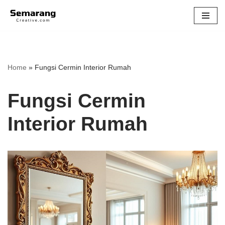
Skip
to
content
Home
»
Fungsi Cermin Interior Rumah
Fungsi Cermin
Interior Rumah