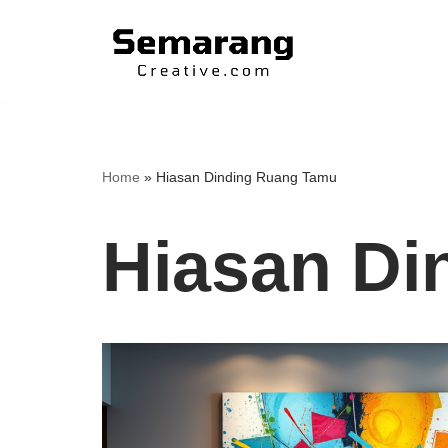
Skip
to
content
Home
»
Hiasan Dinding Ruang Tamu
Hiasan Di