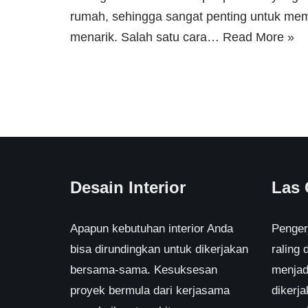
rumah, sehingga sangat penting untuk m
menarik. Salah satu cara…
Read More »
Desain Interior
Las
Apapun kebutuhan interior Anda
Pengerj
bisa dirundingkan untuk dikerjakan
raling
bersama-sama. Kesuksesan
menjad
proyek bermula dari kerjasama
dikerj