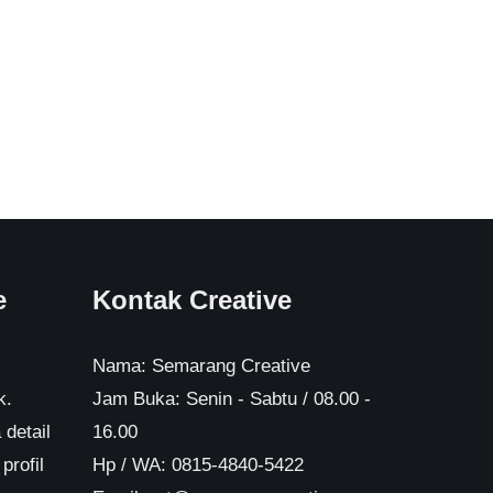
e
Kontak Creative
Nama: Semarang Creative
k.
Jam Buka: Senin - Sabtu / 08.00 -
 detail
16.00
profil
Hp / WA: 0815-4840-5422