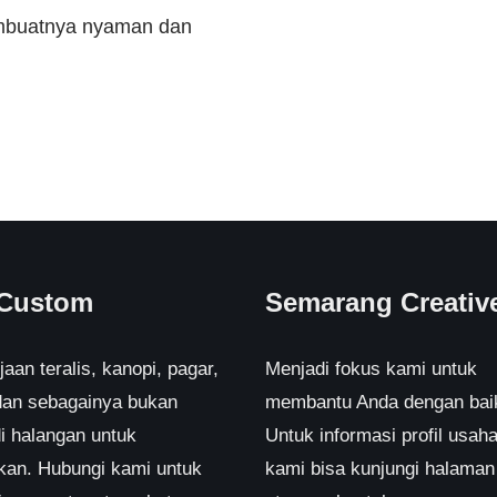
embuatnya nyaman dan
 Custom
Semarang Creativ
aan teralis, kanopi, pagar,
Menjadi fokus kami untuk
 dan sebagainya bukan
membantu Anda dengan bai
i halangan untuk
Untuk informasi profil usaha
akan. Hubungi kami untuk
kami bisa kunjungi halaman 