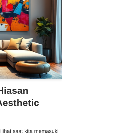
Hiasan
esthetic
lihat saat kita memasuki