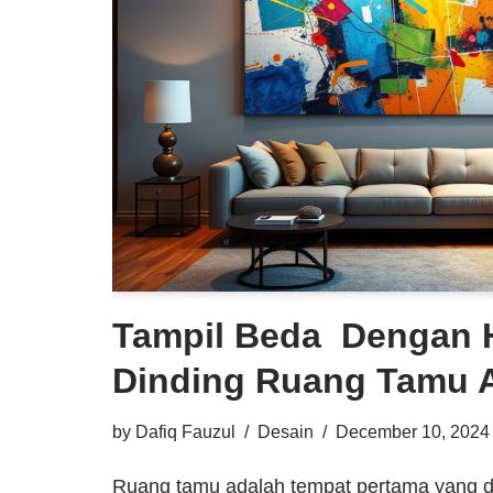
Tampil Beda Dengan 
Dinding Ruang Tamu A
by
Dafiq Fauzul
Desain
December 10, 2024
Ruang tamu adalah tempat pertama yang di