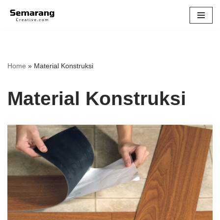
Skip
to
content
Home
»
Material Konstruksi
Material Konstruksi