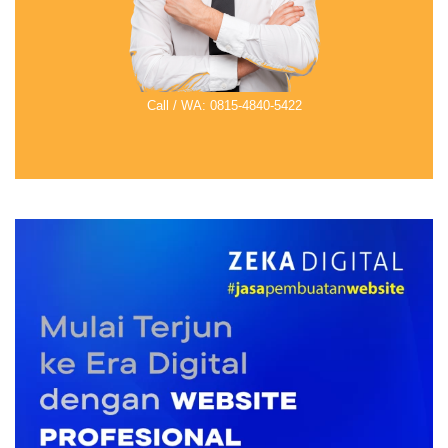
Call / WA: 0815-4840-5422