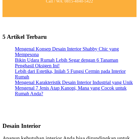
Call / WA: 0815-4840-5422
5 Artikel Terbaru
Mengenal Konsep Desain Interior Shabby Chic yang
Mempesona
Bikin Udara Rumah Lebih Segar dengan 6 Tanaman
Penghasil Oksigen Ini!
Lebih dari Estetika, Inilah 5 Fungsi Cermin pada Interior
Rumah
Mengenal Karakteristik Desain Interior Industrial yang Unik
Mengenal 7 Jenis Atap Kanopi, Mana yang Cocok untuk
Rumah Anda?
Desain Interior
Apapun kebutuhan interior Anda bisa dirundingkan untuk