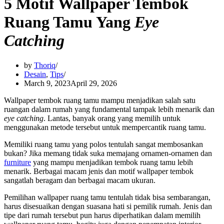
5 Motif Wallpaper Tembok
Ruang Tamu Yang
Eye
Catching
by
Thoriq
Desain
,
Tips
March 9, 2023
April 29, 2026
Wallpaper tembok ruang tamu mampu menjadikan salah satu
ruangan dalam rumah yang fundamental tampak lebih menarik dan
eye catching
. Lantas, banyak orang yang memilih untuk
menggunakan metode tersebut untuk mempercantik ruang tamu.
Memiliki ruang tamu yang polos tentulah sangat membosankan
bukan? Jika memang tidak suka memajang ornamen-ornamen dan
furniture
yang mampu menjadikan tembok ruang tamu lebih
menarik. Berbagai macam jenis dan motif wallpaper tembok
sangatlah beragam dan berbagai macam ukuran.
Pemilihan wallpaper ruang tamu tentulah tidak bisa sembarangan,
harus disesuaikan dengan suasana hati si pemilik rumah. Jenis dan
tipe dari rumah tersebut pun harus diperhatikan dalam memilih