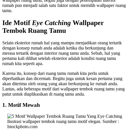
wallpaper ruang tamu, begitu juga dengan penempatan interior
rumah pun menjadi salah satu faktor untuk memilih wallpaper ruang
tamu.
Ide Motif
Eye Catching
Wallpaper
Tembok Ruang Tamu
Selain eksterior rumah hal yang mampu menjadikan orang tertarik
dengan konsep rumah anda adalah ketika dia berkunjung dan
merasa tertarik dengan interior ruang tamu anda. Sebab, hal yang
pertama kali dilihat setelah eksterior adalah kondisi ruang tamu
rumah kita seperti apa.
Karena itu, konsep dari ruang tamu rumah kita perlu untuk
diperhatikan dan dicermati. Begitu juga untuk kesan pertama yang
akan diterima oleh orang yang akan berkunjung ke rumah anda.
Lantas, ada beberapa motif dari wallpaper tembok ruang tamu yang
patut untuk diaplikasikan di ruang tamu anda.
1. Motif Mewah
Ilustrasi wallpaper tembok ruang tamu motif elegan. Sumber :
Istockphoto.com