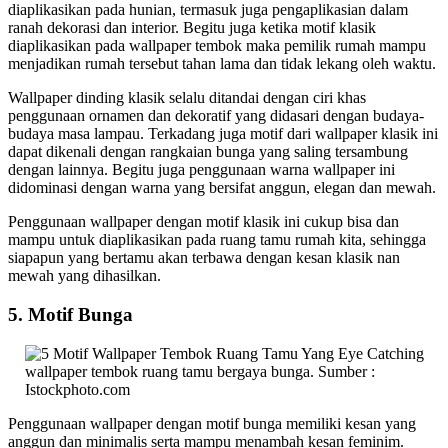
diaplikasikan pada hunian, termasuk juga pengaplikasian dalam
ranah dekorasi dan interior. Begitu juga ketika motif klasik
diaplikasikan pada wallpaper tembok maka pemilik rumah mampu
menjadikan rumah tersebut tahan lama dan tidak lekang oleh waktu.
Wallpaper dinding klasik selalu ditandai dengan ciri khas
penggunaan ornamen dan dekoratif yang didasari dengan budaya-
budaya masa lampau. Terkadang juga motif dari wallpaper klasik ini
dapat dikenali dengan rangkaian bunga yang saling tersambung
dengan lainnya. Begitu juga penggunaan warna wallpaper ini
didominasi dengan warna yang bersifat anggun, elegan dan mewah.
Penggunaan wallpaper dengan motif klasik ini cukup bisa dan
mampu untuk diaplikasikan pada ruang tamu rumah kita, sehingga
siapapun yang bertamu akan terbawa dengan kesan klasik nan
mewah yang dihasilkan.
5. Motif Bunga
wallpaper tembok ruang tamu bergaya bunga. Sumber :
Istockphoto.com
Penggunaan wallpaper dengan motif bunga memiliki kesan yang
anggun dan minimalis serta mampu menambah kesan feminim.