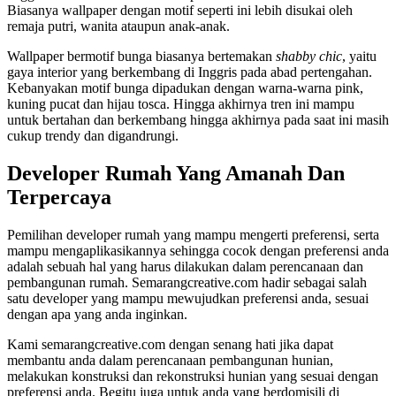
Biasanya wallpaper dengan motif seperti ini lebih disukai oleh
remaja putri, wanita ataupun anak-anak.
Wallpaper bermotif bunga biasanya bertemakan
shabby chic
, yaitu
gaya interior yang berkembang di Inggris pada abad pertengahan.
Kebanyakan motif bunga dipadukan dengan warna-warna pink,
kuning pucat dan hijau tosca. Hingga akhirnya tren ini mampu
untuk bertahan dan berkembang hingga akhirnya pada saat ini masih
cukup trendy dan digandrungi.
Developer Rumah Yang Amanah Dan
Terpercaya
Pemilihan developer rumah yang mampu mengerti preferensi, serta
mampu mengaplikasikannya sehingga cocok dengan preferensi anda
adalah sebuah hal yang harus dilakukan dalam perencanaan dan
pembangunan rumah. Semarangcreative.com hadir sebagai salah
satu developer yang mampu mewujudkan preferensi anda, sesuai
dengan apa yang anda inginkan.
Kami semarangcreative.com dengan senang hati jika dapat
membantu anda dalam perencanaan pembangunan hunian,
melakukan konstruksi dan rekonstruksi hunian yang sesuai dengan
preferensi anda. Begitu juga untuk anda yang berdomisili di