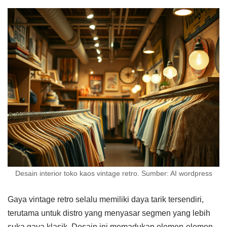
Desain interior toko kaos vintage retro. Sumber: AI wordpress
Gaya vintage retro selalu memiliki daya tarik tersendiri,
terutama untuk distro yang menyasar segmen yang lebih
suka gaya klasik. Desain ini memadukan elemen-elemen