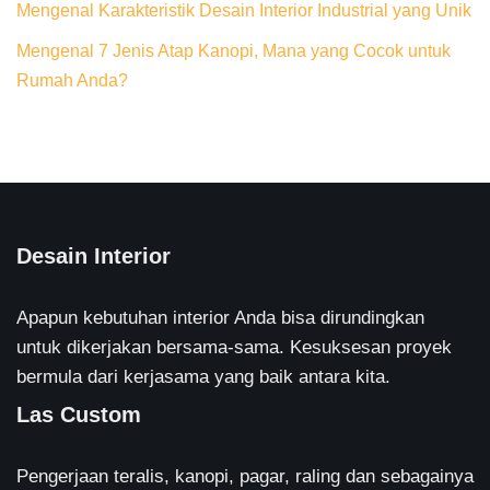
Mengenal Karakteristik Desain Interior Industrial yang Unik
Mengenal 7 Jenis Atap Kanopi, Mana yang Cocok untuk
Rumah Anda?
Desain Interior
Apapun kebutuhan interior Anda bisa dirundingkan
untuk dikerjakan bersama-sama. Kesuksesan proyek
bermula dari kerjasama yang baik antara kita.
Las Custom
Pengerjaan teralis, kanopi, pagar, raling dan sebagainya