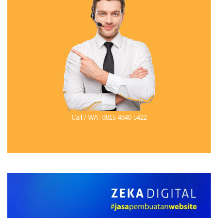
Call / WA: 0815-4840-5422