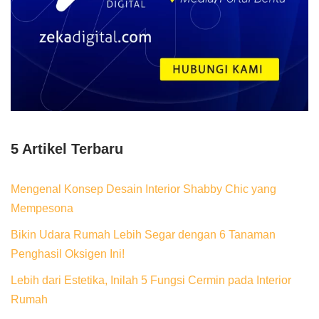
5 Artikel Terbaru
Mengenal Konsep Desain Interior Shabby Chic yang
Mempesona
Bikin Udara Rumah Lebih Segar dengan 6 Tanaman
Penghasil Oksigen Ini!
Lebih dari Estetika, Inilah 5 Fungsi Cermin pada Interior
Rumah